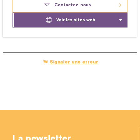
Contactez-nous
Voir les sites web
Signaler une erreur
La newsletter