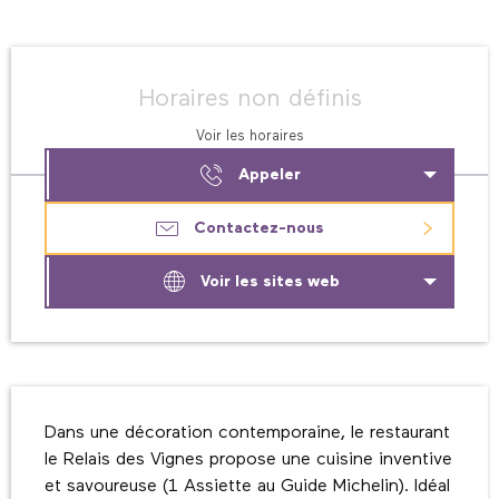
Ouverture et coordonnées
Horaires non définis
Voir les horaires
Appeler
Contactez-nous
Voir les sites web
Description
Dans une décoration contemporaine, le restaurant 
le Relais des Vignes propose une cuisine inventive 
et savoureuse (1 Assiette au Guide Michelin). Idéal 