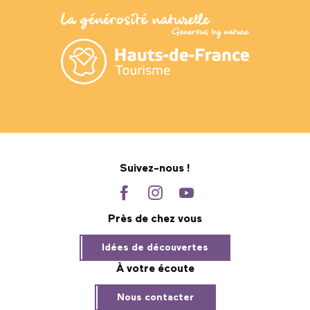
Suivez-nous !
Près de chez vous
Idées de découvertes
À votre écoute
Nous contacter