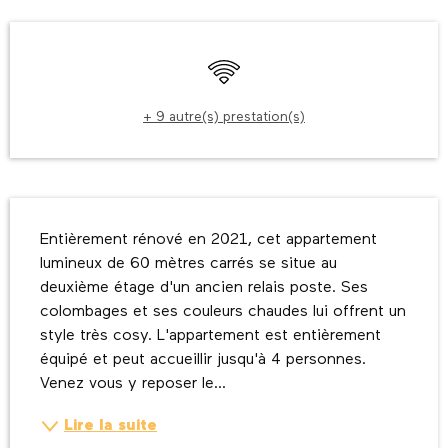
Ouverture et coordonnées
WiFi
+ 9 autre(s) prestation(s)
Description
Entièrement rénové en 2021, cet appartement 
lumineux de 60 mètres carrés se situe au 
deuxième étage d'un ancien relais poste. Ses 
colombages et ses couleurs chaudes lui offrent un 
style très cosy. L'appartement est entièrement 
équipé et peut accueillir jusqu'à 4 personnes. 
Venez vous y reposer le...
Lire la suite