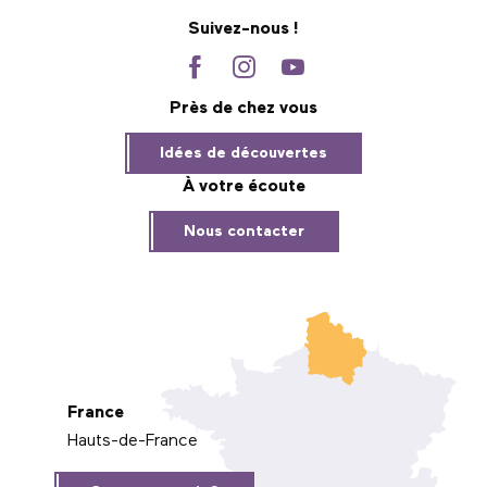
Suivez-nous !
Près de chez vous
Idées de découvertes
À votre écoute
Nous contacter
France
Hauts-de-France