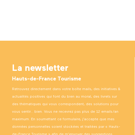
La newsletter
Hauts-de-France Tourisme
Retrouvez directement dans votre boîte mails, des initiatives &
actualités positives qui font du bien au moral, des livrets sur
des thématiques qui vous correspondent, des solutions pour
vous sentir… bien. Vous ne recevrez pas plus de 12 emails/an
maximum. En soumettant ce formulaire, j’accepte que mes
données personnelles soient stockées et traitées par « Hauts-
de-France Tourisme » afin de m’envoyer des suggestions