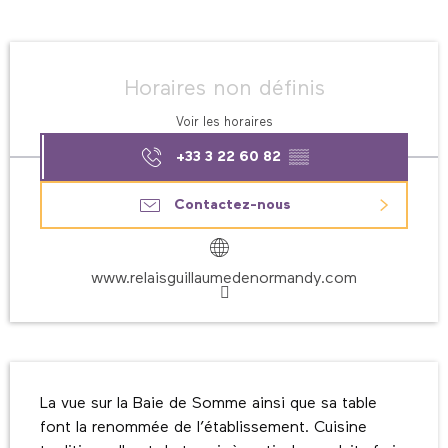
Ouverture et coordonnées
Horaires non définis
Voir les horaires
+33 3 22 60 82
▒▒
Contactez-nous
www.relaisguillaumedenormandy.com
Description
La vue sur la Baie de Somme ainsi que sa table 
font la renommée de l’établissement. Cuisine 