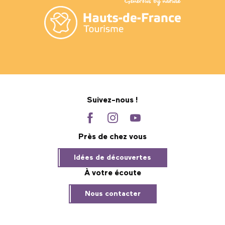
Suivez-nous !
Près de chez vous
Idées de découvertes
À votre écoute
Nous contacter