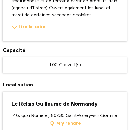
traditionnelle et de terroir à partir de produits frais. 
(agneau d’Estran) Ouvert également les lundi et 
mardi de certaines vacances scolaires
Lire la suite
Capacité
100 Couvert(s)
Localisation
Le Relais Guillaume de Normandy
46, quai Romerel, 80230 Saint-Valery-sur-Somme
M'y rendre