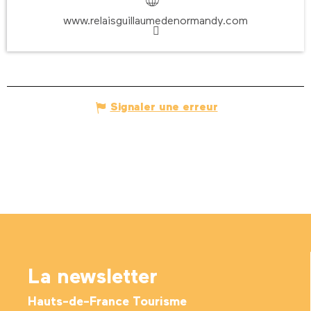
www.relaisguillaumedenormandy.com
Signaler une erreur
La newsletter
Hauts-de-France Tourisme