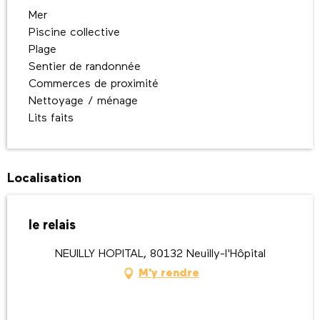
Mer
Piscine collective
Plage
Sentier de randonnée
Commerces de proximité
Nettoyage / ménage
Lits faits
Localisation
le relais
NEUILLY HOPITAL, 80132 Neuilly-l'Hôpital
M'y rendre