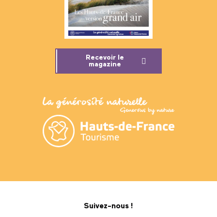
Recevoir le
magazine
Suivez-nous !