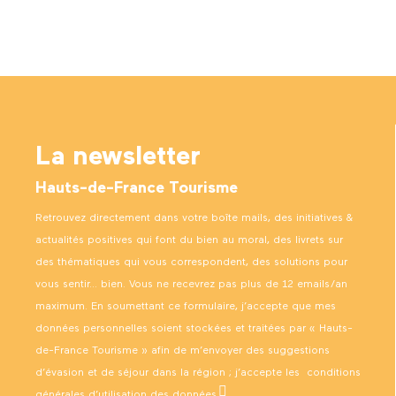
La newsletter
Hauts-de-France Tourisme
Retrouvez directement dans votre boîte mails, des initiatives &
actualités positives qui font du bien au moral, des livrets sur
des thématiques qui vous correspondent, des solutions pour
vous sentir… bien. Vous ne recevrez pas plus de 12 emails/an
maximum. En soumettant ce formulaire, j’accepte que mes
données personnelles soient stockées et traitées par « Hauts-
de-France Tourisme » afin de m’envoyer des suggestions
d’évasion et de séjour dans la région ; j’accepte les
conditions
générales d’utilisation des données
.