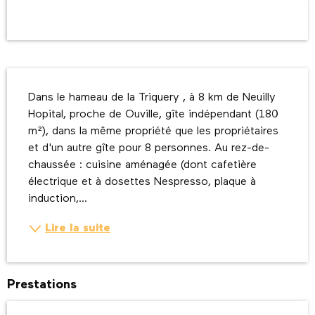
Ouverture et coordonnées
Description
Dans le hameau de la Triquery , à 8 km de Neuilly 
Hopital, proche de Ouville, gîte indépendant (180 
m²), dans la même propriété que les propriétaires 
et d'un autre gîte pour 8 personnes. Au rez-de-
chaussée : cuisine aménagée (dont cafetière 
électrique et à dosettes Nespresso, plaque à 
induction,...
Lire la suite
Prestations