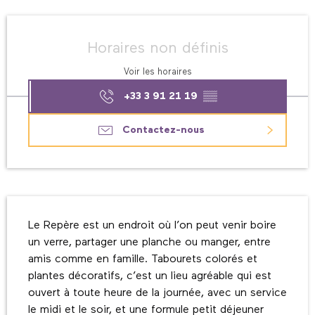
Ouverture et coordonnées
Horaires non définis
Voir les horaires
+33 3 91 21 19
▒▒
Contactez-nous
Description
Le Repère est un endroit où l’on peut venir boire 
un verre, partager une planche ou manger, entre 
amis comme en famille. Tabourets colorés et 
plantes décoratifs, c’est un lieu agréable qui est 
ouvert à toute heure de la journée, avec un service 
le midi et le soir, et une formule petit déjeuner 