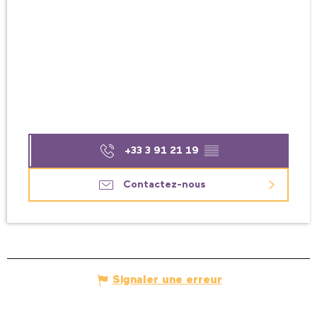
+33 3 91 21 19
▒▒
Contactez-nous
Signaler une erreur