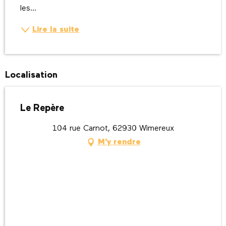
les...
Lire la suite
Localisation
Le Repère
104 rue Carnot, 62930 Wimereux
M'y rendre