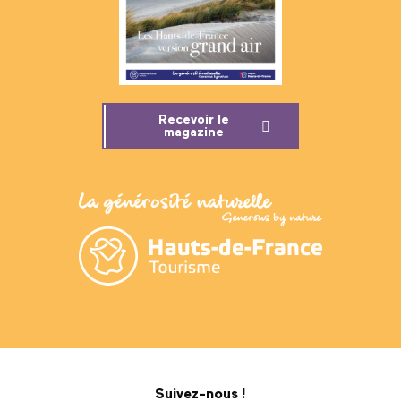
Recevoir le
magazine
Suivez-nous !