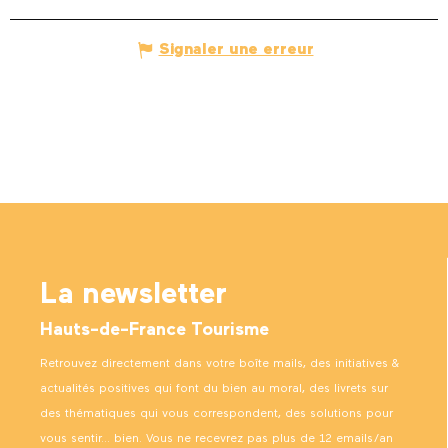
Signaler une erreur
La newsletter
Hauts-de-France Tourisme
Retrouvez directement dans votre boîte mails, des initiatives &
actualités positives qui font du bien au moral, des livrets sur
des thématiques qui vous correspondent, des solutions pour
vous sentir… bien. Vous ne recevrez pas plus de 12 emails/an