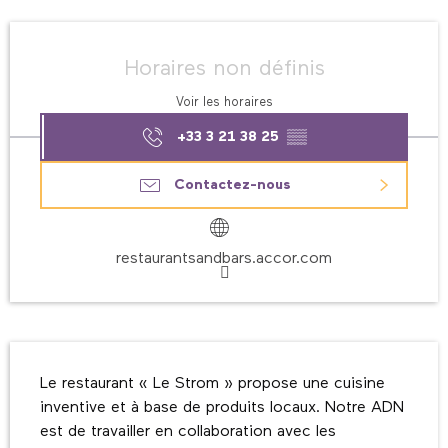
Ouverture et coordonnées
Horaires non définis
Voir les horaires
+33 3 21 38 25
▒▒
Contactez-nous
restaurantsandbars.accor.com
Description
Le restaurant « Le Strom » propose une cuisine 
inventive et à base de produits locaux. Notre ADN 
est de travailler en collaboration avec les 