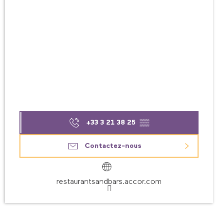
+33 3 21 38 25
▒▒
Contactez-nous
restaurantsandbars.accor.com