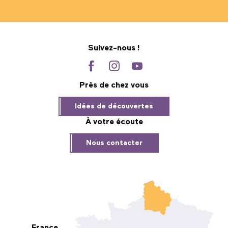
Suivez-nous !
Près de chez vous
Idées de découvertes
À votre écoute
Nous contacter