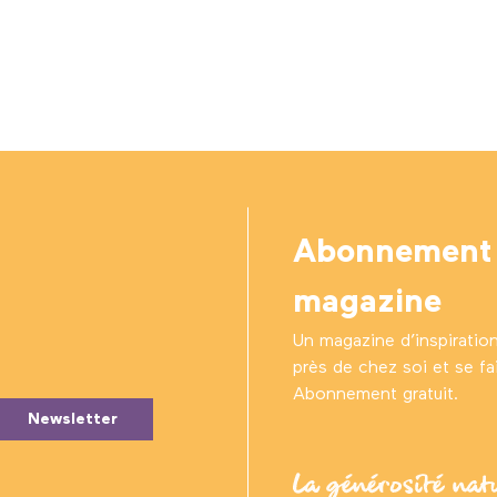
Abonnement
magazine
Un magazine d’inspiratio
près de chez soi et se fair
Abonnement gratuit.
Newsletter