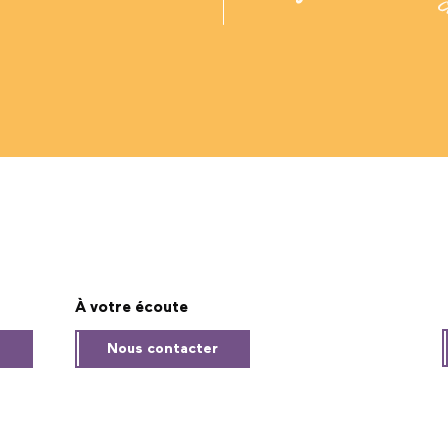
À votre écoute
s
Nous contacter