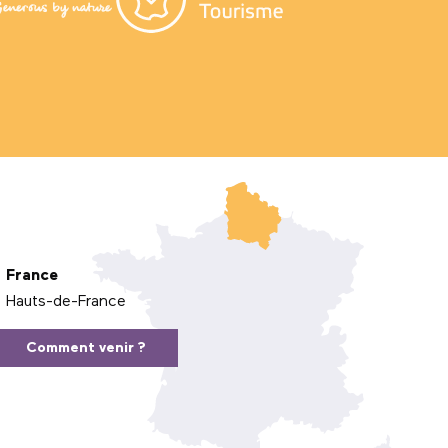
France
Hauts-de-France
Comment venir ?