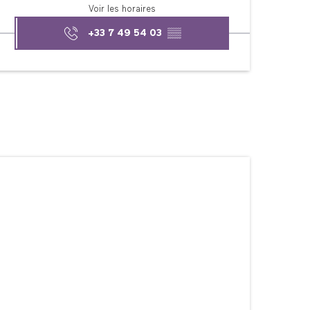
Voir les horaires
+33 7 49 54 03
▒▒