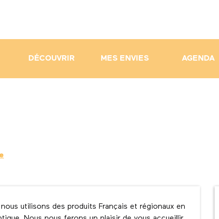
DÉCOUVRIR
MES ENVIES
AGENDA
e
nous utilisons des produits Français et régionaux en 
ique. Nous nous ferons un plaisir de vous accueillir 