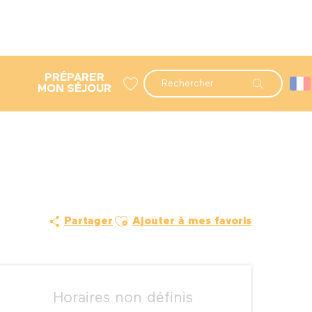
PRÉPARER
Recherche
MON SÉJOUR
Voir les favoris
Ajouter aux favoris
Partager
Ajouter à mes favoris
Ouverture et coordonné
Horaires non définis