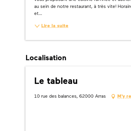
au sein de notre restaurant, à très vite! Horai
et...
Lire la suite
Localisation
Le tableau
10 rue des balances, 62000 Arras
M'y r