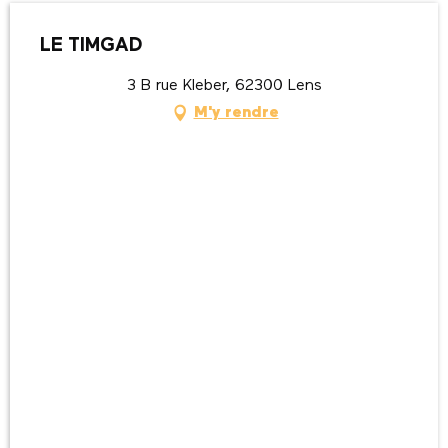
LE TIMGAD
3 B rue Kleber, 62300 Lens
M'y rendre