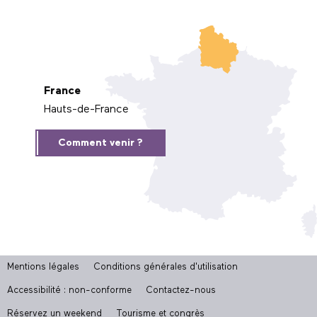
France
Hauts-de-France
Comment venir ?
Mentions légales
Conditions générales d'utilisation
Accessibilité : non-conforme
Contactez-nous
Réservez un weekend
Tourisme et congrès