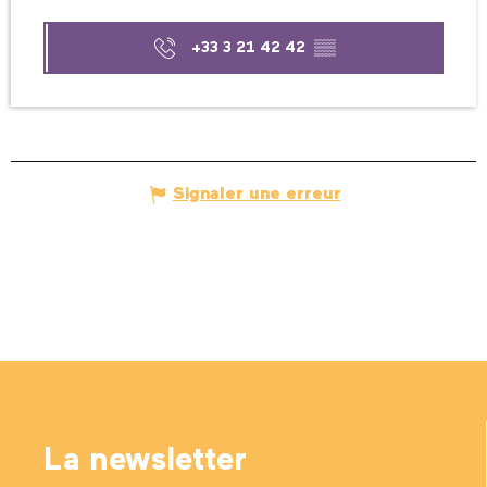
+33 3 21 42 42
▒▒
Signaler une erreur
La newsletter