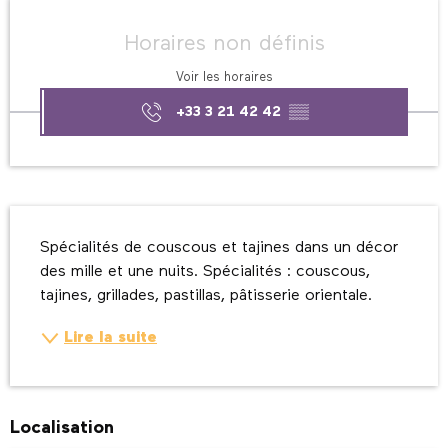
Ouverture et coordonnées
Horaires non définis
Voir les horaires
+33 3 21 42 42
▒▒
Description
Spécialités de couscous et tajines dans un décor 
des mille et une nuits. Spécialités : couscous, 
tajines, grillades, pastillas, pâtisserie orientale.
Lire la suite
Localisation