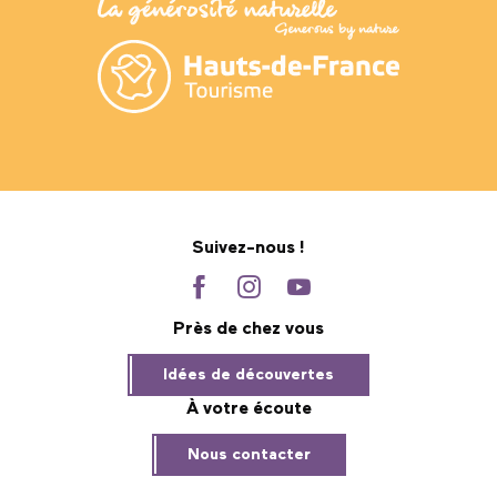
Suivez-nous !
Près de chez vous
Idées de découvertes
À votre écoute
Nous contacter