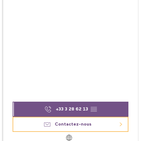
+33 3 28 62 13
▒▒
Contactez-nous