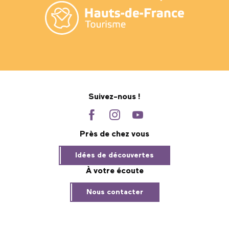
Suivez-nous !
Près de chez vous
Idées de découvertes
À votre écoute
Nous contacter