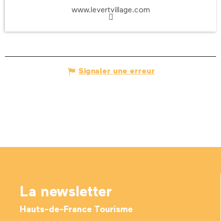
www.levertvillage.com
Signaler une erreur
La newsletter
Hauts-de-France Tourisme