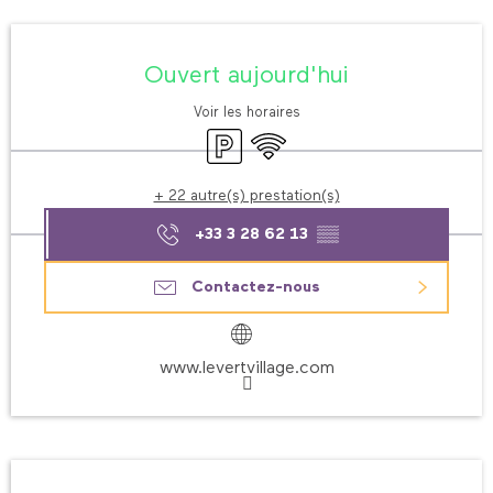
Ouverture et coordonnées
Ouvert aujourd'hui
Voir les horaires
Parking
WiFi
+ 22 autre(s) prestation(s)
+33 3 28 62 13
▒▒
Contactez-nous
www.levertvillage.com
Description