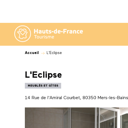
Aller
au
contenu
principal
Accueil
L'Eclipse
L'Eclipse
MEUBLÉS ET GÎTES
14 Rue de l'Amiral Courbet, 80350 Mers-les-Bain