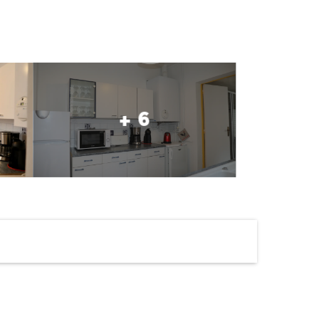
+ 6
Ouverture et coordonné