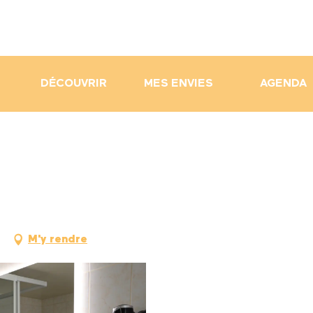
DÉCOUVRIR
MES ENVIES
AGENDA
s
M'y rendre