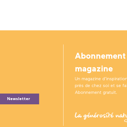
Abonnement
magazine
Un magazine d’inspiratio
près de chez soi et se fair
Abonnement gratuit.
Newsletter