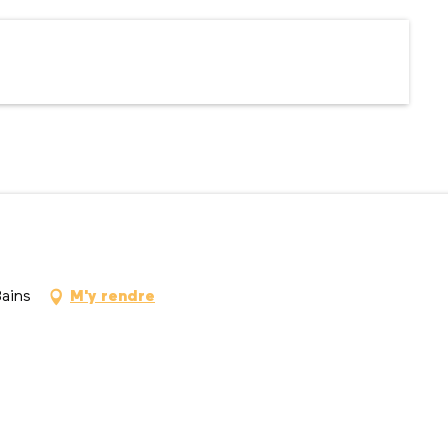
Bains
M'y rendre