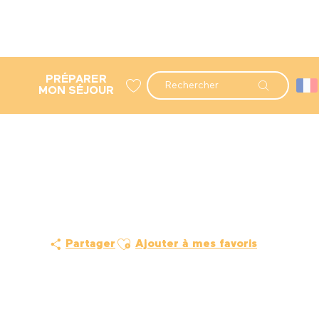
PRÉPARER
Recherche
MON SÉJOUR
Voir les favoris
Ajouter aux favoris
Partager
Ajouter à mes favoris