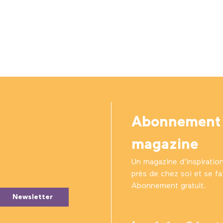
Abonnement
magazine
Un magazine d’inspiratio
près de chez soi et se fair
Abonnement gratuit.
Newsletter