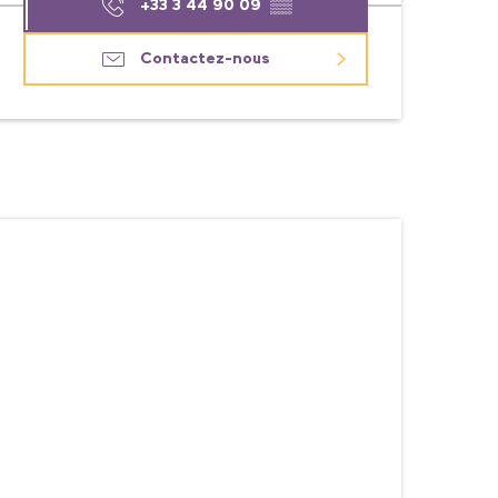
+33 3 44 90 09
▒▒
Contactez-nous