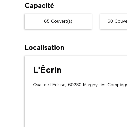
Capacité
65 Couvert(s)
60 Couver
Localisation
L'Écrin
Quai de l'Ecluse, 60280 Margny-lès-Compièg