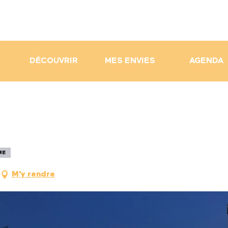
DÉCOUVRIR
MES ENVIES
AGENDA
ME
M'y rendre