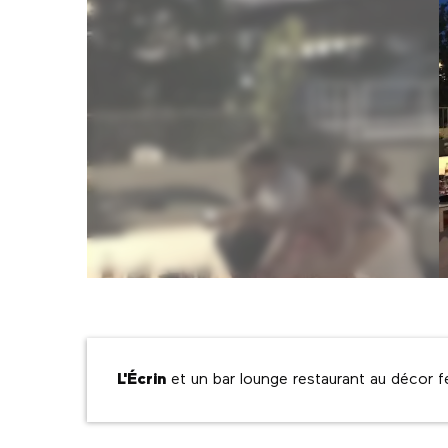
Description
L'Écrin
 et un bar lounge restaurant au décor f