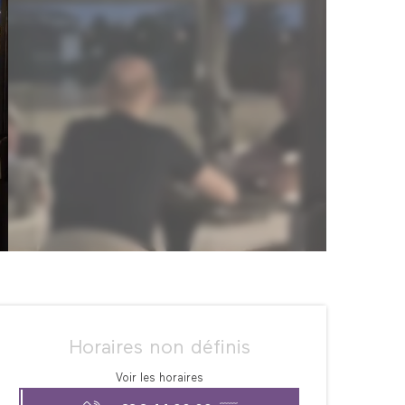
Ouverture et coordonné
Horaires non définis
Voir les horaires