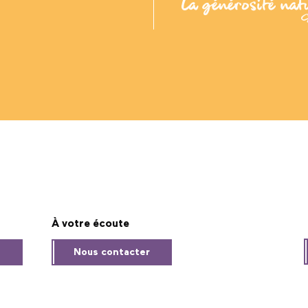
À votre écoute
s
Nous contacter