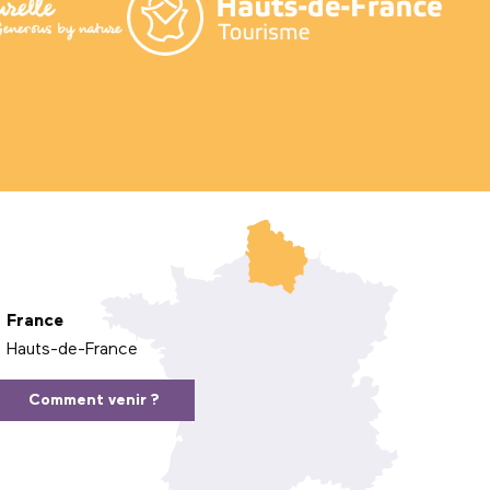
France
Hauts-de-France
Comment venir ?