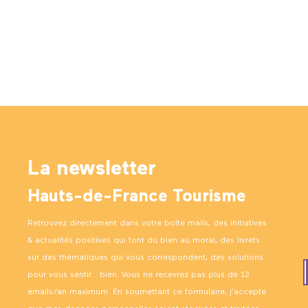
La newsletter
Hauts-de-France Tourisme
Retrouvez directement dans votre boîte mails, des initiatives
& actualités positives qui font du bien au moral, des livrets
sur des thématiques qui vous correspondent, des solutions
pour vous sentir… bien. Vous ne recevrez pas plus de 12
emails/an maximum. En soumettant ce formulaire, j’accepte