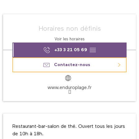
Ouverture et coordonnées
Horaires non définis
Voir les horaires
+33 3 21 05 69
▒▒
Contactez-nous
www.enduroplage.fr
Description
Restaurant-bar-salon de thé. Ouvert tous les jours 
de 10h à 18h.