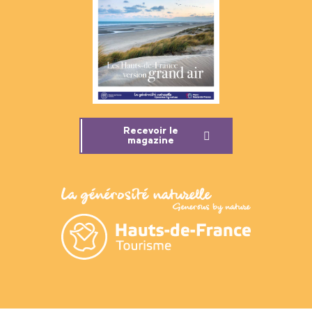
Recevoir le
magazine