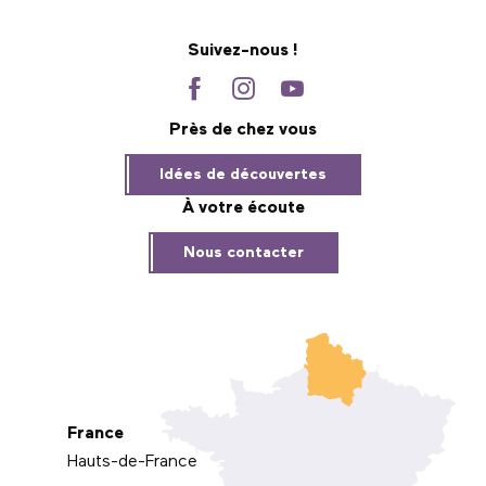
Suivez-nous !
Près de chez vous
Idées de découvertes
À votre écoute
Nous contacter
France
Hauts-de-France