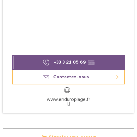
+33 3 21 05 69
▒▒
Contactez-nous
www.enduroplage.fr