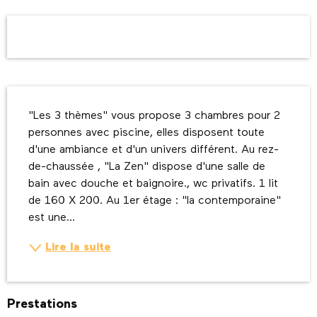
Ouverture et coordonnées
Description
"Les 3 thèmes" vous propose 3 chambres pour 2 
personnes avec piscine, elles disposent toute 
d'une ambiance et d'un univers différent. Au rez-
de-chaussée , "La Zen" dispose d'une salle de 
bain avec douche et baignoire., wc privatifs. 1 lit 
de 160 X 200. Au 1er étage : "la contemporaine" 
est une...
Lire la suite
Prestations