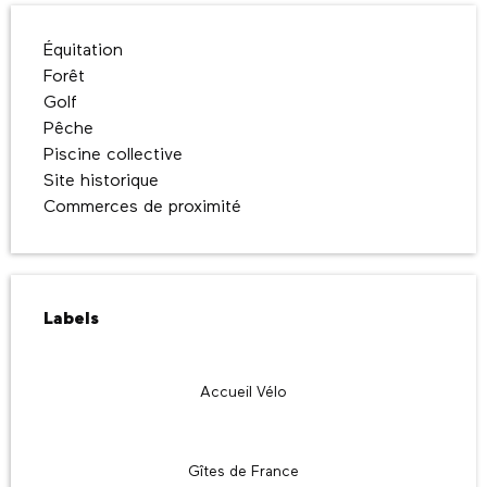
Équitation
Forêt
Golf
Pêche
Piscine collective
Site historique
Commerces de proximité
Offres de prestations
Labels
Labels
Accueil Vélo
Gîtes de France