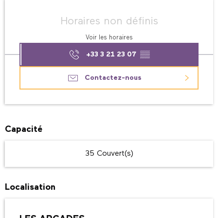
Ouverture et coordonnées
Horaires non définis
Voir les horaires
+33 3 21 23 07
▒▒
Contactez-nous
Capacité
35 Couvert(s)
Localisation