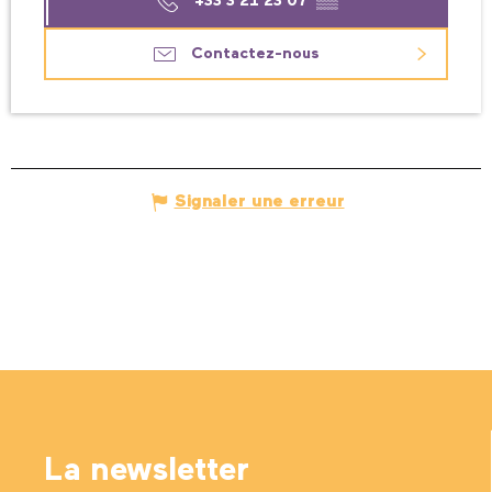
+33 3 21 23 07
▒▒
Contactez-nous
Signaler une erreur
La newsletter