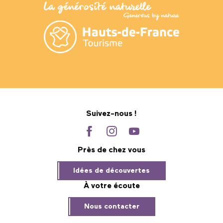
Suivez-nous !
Près de chez vous
Idées de découvertes
À votre écoute
Nous contacter