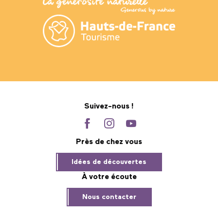
Suivez-nous !
Près de chez vous
Idées de découvertes
À votre écoute
Nous contacter