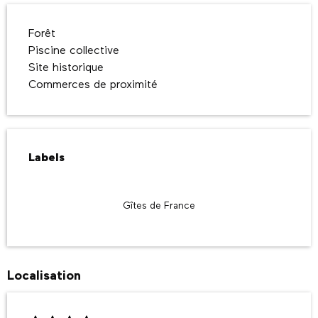
Forêt
Piscine collective
Site historique
Commerces de proximité
Offres de prestations
Labels
Labels
Gîtes de France
Localisation