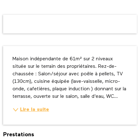
Ouverture et coordonnées
Description
Maison indépendante de 61m² sur 2 niveaux 
située sur le terrain des propriétaires. Rez-de-
chaussée : Salon/séjour avec poêle à pellets, TV 
(130cm), cuisine équipée (lave-vaisselle, micro-
onde, cafetières, plaque induction ) donnant sur la 
terrasse, ouverte sur le salon, salle d'eau, WC...
Lire la suite
Prestations