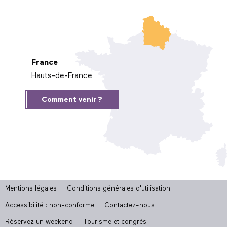
France
Hauts-de-France
Comment venir ?
Mentions légales
Conditions générales d'utilisation
Accessibilité : non-conforme
Contactez-nous
Réservez un weekend
Tourisme et congrès