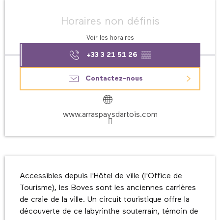
Ouverture et coordonnées
Horaires non définis
Voir les horaires
+33 3 21 51 26
▒▒
Contactez-nous
www.arraspaysdartois.com
Description
Accessibles depuis l'Hôtel de ville (l'Office de 
Tourisme), les Boves sont les anciennes carrières 
de craie de la ville. Un circuit touristique offre la 
découverte de ce labyrinthe souterrain, témoin de 