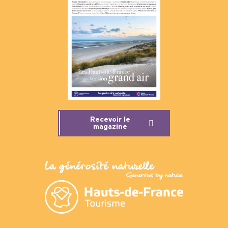
Recevoir le
magazine