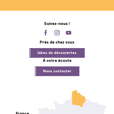
Suivez-nous !
Près de chez vous
Idées de découvertes
À votre écoute
Nous contacter
France