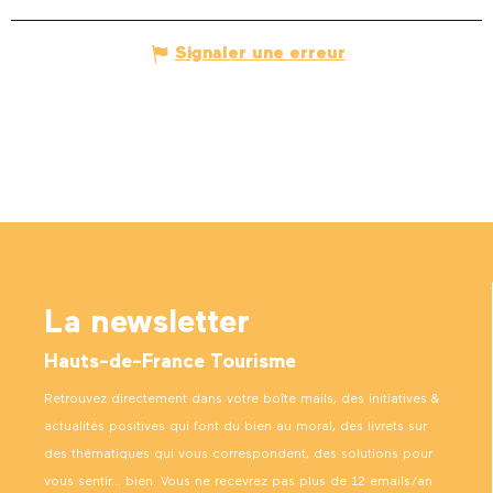
Signaler une erreur
La newsletter
Hauts-de-France Tourisme
Retrouvez directement dans votre boîte mails, des initiatives &
actualités positives qui font du bien au moral, des livrets sur
des thématiques qui vous correspondent, des solutions pour
vous sentir… bien. Vous ne recevrez pas plus de 12 emails/an