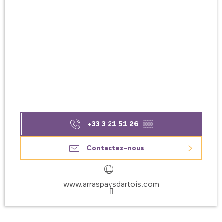
+33 3 21 51 26
▒▒
Contactez-nous
www.arraspaysdartois.com