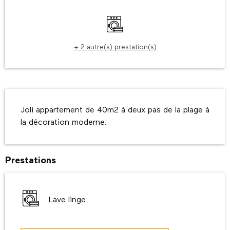
Ouverture et coordonnées
Lave linge
+ 2 autre(s) prestation(s)
Description
Joli appartement de 40m2 à deux pas de la plage à 
la décoration moderne.
Prestations
Lave linge