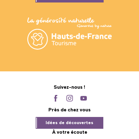
Suivez-nous !
Près de chez vous
Idées de découvertes
À votre écoute