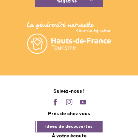
magazine
Suivez-nous !
Près de chez vous
Idées de découvertes
À votre écoute