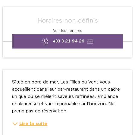
Ouverture et coordonnées
Horaires non définis
Voir les horaires
+33 3 21 94 29
▒▒
Description
Situé en bord de mer, Les Filles du Vent vous 
accueillent dans leur bar-restaurant dans un cadre 
unique où se mêlent saveurs raffinées, ambiance 
chaleureuse et vue imprenable sur l'horizon. Ne 
prend pas de réservation.
Lire la suite