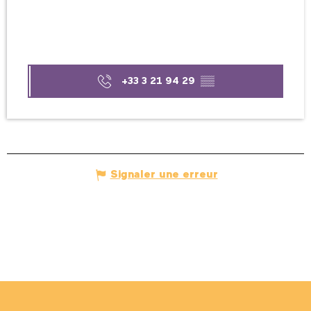
+33 3 21 94 29
▒▒
Signaler une erreur