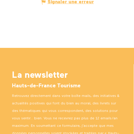
Signaler une erreur
La newsletter
Hauts-de-France Tourisme
Retrouvez directement dans votre boîte mails, des initiatives &
actualités positives qui font du bien au moral, des livrets sur
des thématiques qui vous correspondent, des solutions pour
vous sentir… bien. Vous ne recevrez pas plus de 12 emails/an
maximum. En soumettant ce formulaire, j’accepte que mes
données personnelles soient stockées et traitées par « Hauts-