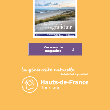
Recevoir le
magazine