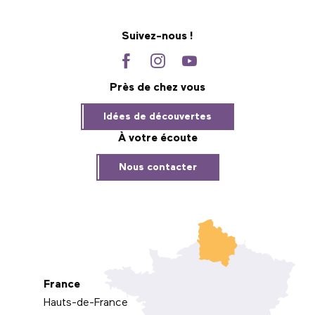
Suivez-nous !
Près de chez vous
Idées de découvertes
À votre écoute
Nous contacter
France
Hauts-de-France