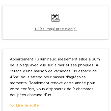
Ouverture et coordonnées
Lave linge
+ 10 autre(s) prestation(s)
Description
Appartement T3 lumineux, idéalement situé à 30m 
de la plage avec vue sur la mer et ses phoques. A 
l'étage d'une maison de vacances, un espace de 
45m² vous attend pour passer d'agréables 
moments. Totalement rénové cette année pour 
votre confort, vous disposerez de 2 chambres 
équipées chacune d'un...
Lire la suite