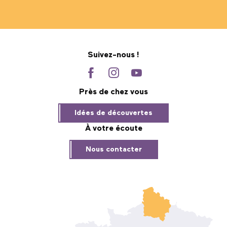
Suivez-nous !
Près de chez vous
Idées de découvertes
À votre écoute
Nous contacter