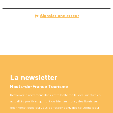
Signaler une erreur
La newsletter
Hauts-de-France Tourisme
Retrouvez directement dans votre boîte mails, des initiatives &
actualités positives qui font du bien au moral, des livrets sur
des thématiques qui vous correspondent, des solutions pour