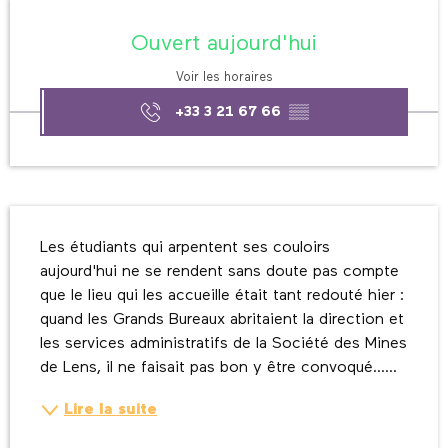
Ouverture et coordonnées
Ouvert aujourd'hui
Voir les horaires
+33 3 21 67 66
▒▒
Description
Les étudiants qui arpentent ses couloirs 
aujourd'hui ne se rendent sans doute pas compte 
que le lieu qui les accueille était tant redouté hier : 
quand les Grands Bureaux abritaient la direction et 
les services administratifs de la Société des Mines 
de Lens, il ne faisait pas bon y être convoqué......
Lire la suite