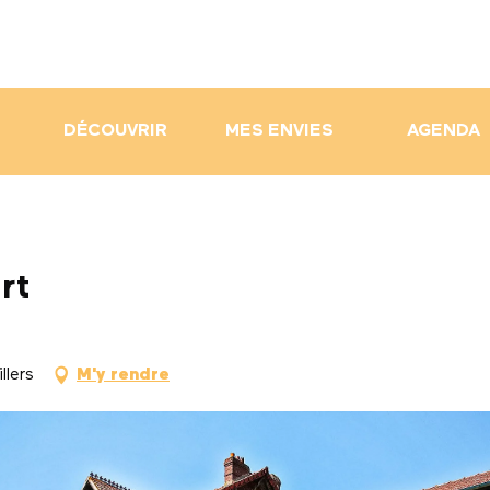
DÉCOUVRIR
MES ENVIES
AGENDA
rt
llers
M'y rendre