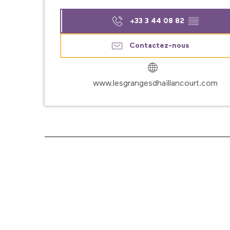
+33 3 44 08 82
▒▒
Contactez-nous
www.lesgrangesdhaillancourt.com