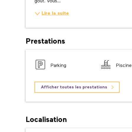
goût. Vous...
Lire la suite
Prestations
Parking
Piscine
Afficher toutes les prestations
Localisation