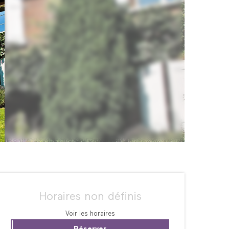
Ouverture et coordonné
Horaires non définis
Voir les horaires