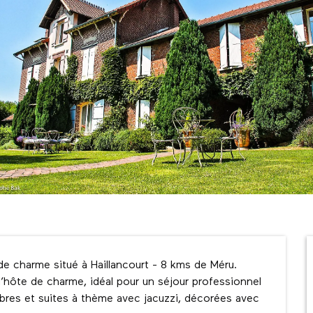
de charme situé à Haillancourt - 8 kms de Méru. 
hôte de charme, idéal pour un séjour professionnel 
es et suites à thème avec jacuzzi, décorées avec 