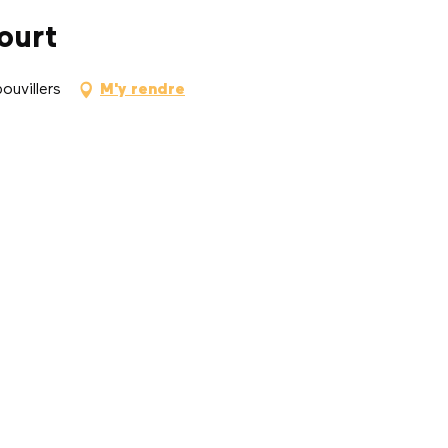
ourt
ouvillers
M'y rendre