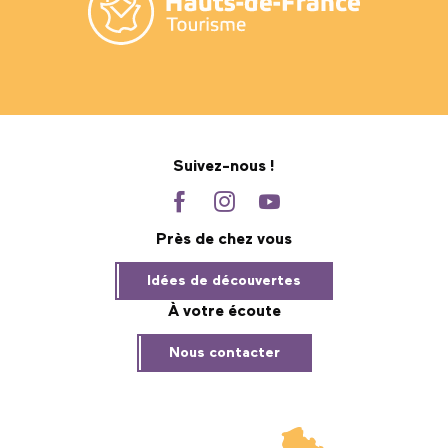
Suivez-nous !
Près de chez vous
Idées de découvertes
À votre écoute
Nous contacter