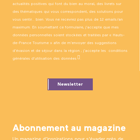
actualités positives qui font du bien au moral, des livrets sur
des thématiques qui vous correspondent, des solutions pour
vous sentir… bien. Vous ne recevrez pas plus de 12 emails/an
maximum. En soumettant ce formulaire, j’accepte que mes
données personnelles soient stockées et traitées par « Hauts-
de-France Tourisme » afin de m’envoyer des suggestions
d’évasion et de séjour dans la région ; j’accepte les
conditions
générales d’utilisation des données
.
Newsletter
Abonnement au magazine
Un magazine d’inspirations pour s'évader près de