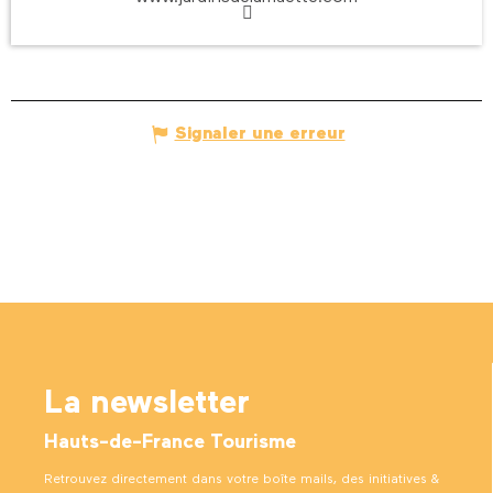
Signaler une erreur
La newsletter
Hauts-de-France Tourisme
Retrouvez directement dans votre boîte mails, des initiatives &