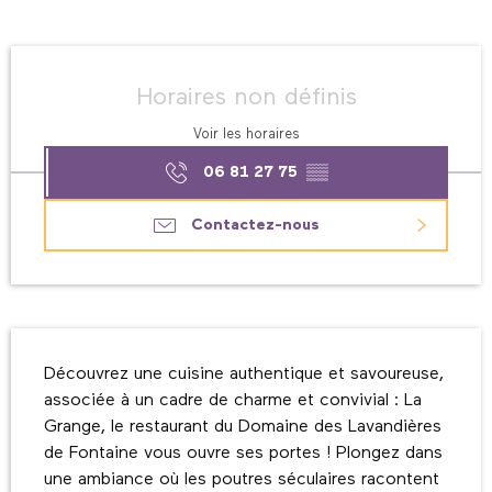
Ouverture et coordonnées
Horaires non définis
Voir les horaires
06 81 27 75
▒▒
Contactez-nous
Description
Découvrez une cuisine authentique et savoureuse, 
associée à un cadre de charme et convivial : La 
Grange, le restaurant du Domaine des Lavandières 
de Fontaine vous ouvre ses portes ! Plongez dans 
une ambiance où les poutres séculaires racontent 