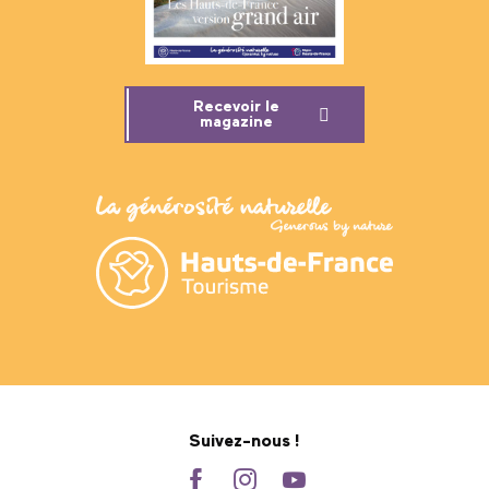
Recevoir le
magazine
Suivez-nous !