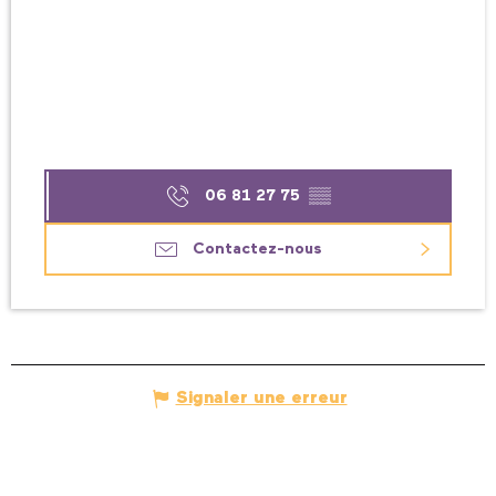
06 81 27 75
▒▒
Contactez-nous
Signaler une erreur