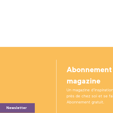
Abonnement
magazine
Un magazine d’inspiratio
près de chez soi et se fair
Abonnement gratuit.
Newsletter