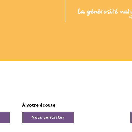
À votre écoute
s
Nous contacter