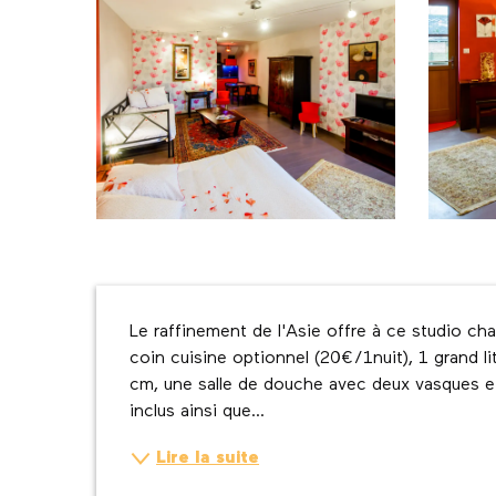
Description
Le raffinement de l'Asie offre à ce studio cha
coin cuisine optionnel (20€/1nuit), 1 grand l
cm, une salle de douche avec deux vasques et 
inclus ainsi que...
Lire la suite