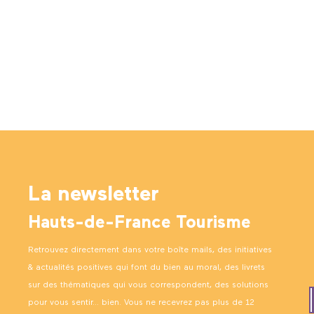
La newsletter
Hauts-de-France Tourisme
Retrouvez directement dans votre boîte mails, des initiatives
& actualités positives qui font du bien au moral, des livrets
sur des thématiques qui vous correspondent, des solutions
pour vous sentir… bien. Vous ne recevrez pas plus de 12