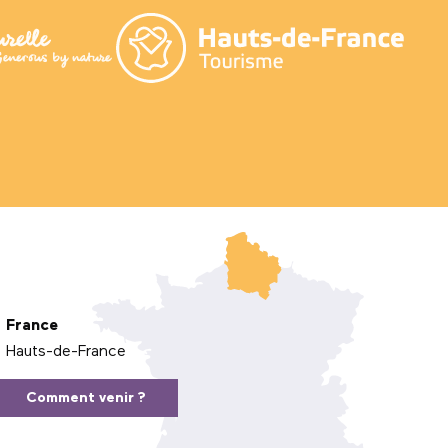
France
Hauts-de-France
Comment venir ?