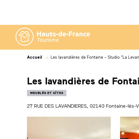
Aller
au
contenu
principal
Accueil
Les lavandières de Fontaine - Studio "La Levan
Les lavandières de Fonta
MEUBLÉS ET GÎTES
27 RUE DES LAVANDIERES, 02140 Fontaine-lès-V