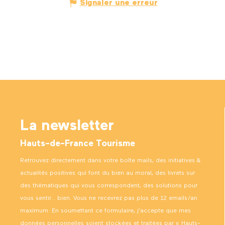
Signaler une erreur
La newsletter
Hauts-de-France Tourisme
Retrouvez directement dans votre boîte mails, des initiatives &
actualités positives qui font du bien au moral, des livrets sur
des thématiques qui vous correspondent, des solutions pour
vous sentir… bien. Vous ne recevrez pas plus de 12 emails/an
maximum. En soumettant ce formulaire, j’accepte que mes
données personnelles soient stockées et traitées par « Hauts-