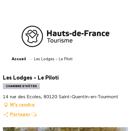
Aller
au
contenu
principal
Accueil
Les Lodges - Le Piloti
Les Lodges - Le Piloti
CHAMBRE D'HÔTES
14 rue des Ecoles, 80120 Saint-Quentin-en-Tourmont
M'y rendre
Ajouter aux favoris
Partager