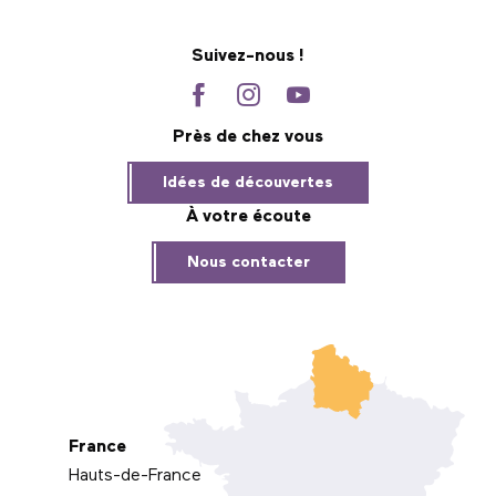
Suivez-nous !
Près de chez vous
Idées de découvertes
À votre écoute
Nous contacter
France
Hauts-de-France