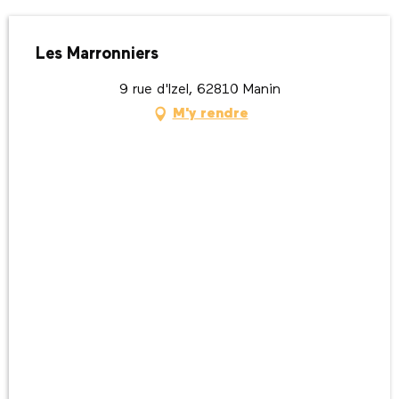
Les Marronniers
9 rue d'Izel, 62810 Manin
M'y rendre