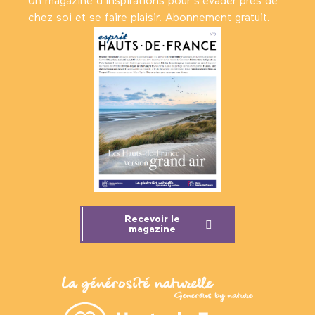
Un magazine d’inspirations pour s'évader près de
chez soi et se faire plaisir. Abonnement gratuit.
Recevoir le
magazine