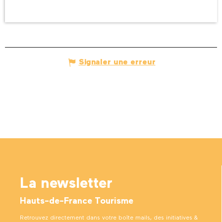
Signaler une erreur
La newsletter
Hauts-de-France Tourisme
Retrouvez directement dans votre boîte mails, des initiatives &