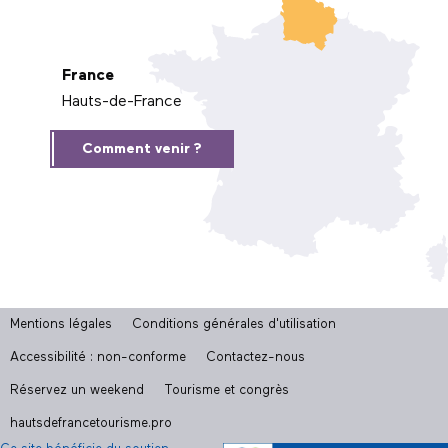
France
Hauts-de-France
Comment venir ?
Mentions légales
Conditions générales d'utilisation
Accessibilité : non-conforme
Contactez-nous
Réservez un weekend
Tourisme et congrès
hautsdefrancetourisme.pro