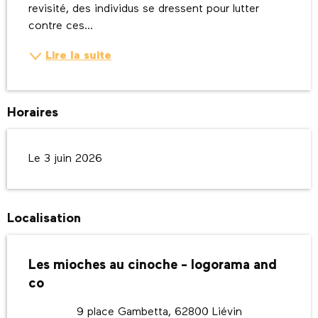
revisité, des individus se dressent pour lutter 
contre ces...
Lire la suite
Horaires
Le 3 juin 2026
Localisation
Les mioches au cinoche - logorama and
co
9 place Gambetta, 62800 Liévin