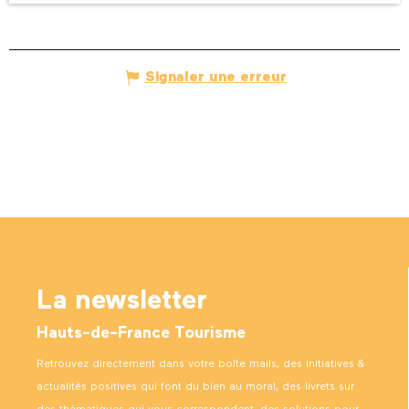
Signaler une erreur
La newsletter
Hauts-de-France Tourisme
Retrouvez directement dans votre boîte mails, des initiatives &
actualités positives qui font du bien au moral, des livrets sur