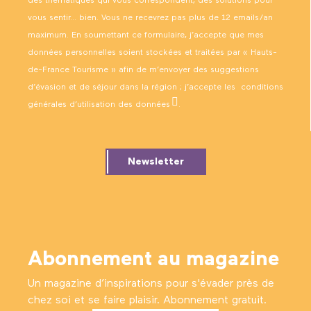
des thématiques qui vous correspondent, des solutions pour
vous sentir… bien. Vous ne recevrez pas plus de 12 emails/an
maximum. En soumettant ce formulaire, j’accepte que mes
données personnelles soient stockées et traitées par « Hauts-
de-France Tourisme » afin de m’envoyer des suggestions
d’évasion et de séjour dans la région ; j’accepte les
conditions
générales d’utilisation des données
.
Newsletter
Abonnement au magazine
Un magazine d’inspirations pour s'évader près de
chez soi et se faire plaisir. Abonnement gratuit.