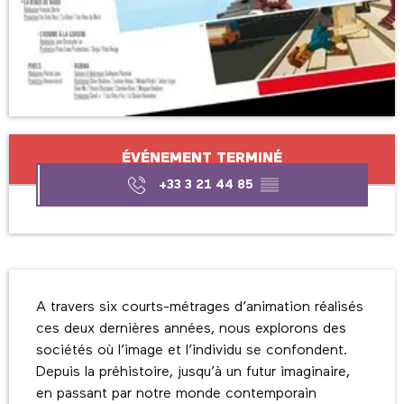
Ouverture et coordonnées
ÉVÉNEMENT TERMINÉ
+33 3 21 44 85
▒▒
Description
A travers six courts-métrages d’animation réalisés 
ces deux dernières années, nous explorons des 
sociétés où l’image et l’individu se confondent. 
Depuis la préhistoire, jusqu’à un futur imaginaire, 
en passant par notre monde contemporain 