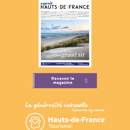
Recevoir le
magazine