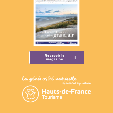
Recevoir le
magazine