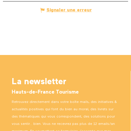
Signaler une erreur
La newsletter
Hauts-de-France Tourisme
Retrouvez directement dans votre boîte mails, des initiatives &
actualités positives qui font du bien au moral, des livrets sur
des thématiques qui vous correspondent, des solutions pour
vous sentir… bien. Vous ne recevrez pas plus de 12 emails/an