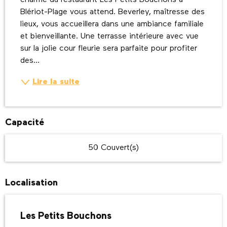
charme du restaurant Les Petits Bouchons à 
Blériot-Plage vous attend. Beverley, maîtresse des 
lieux, vous accueillera dans une ambiance familiale 
et bienveillante. Une terrasse intérieure avec vue 
sur la jolie cour fleurie sera parfaite pour profiter 
des...
Lire la suite
Capacité
50 Couvert(s)
Localisation
Les Petits Bouchons