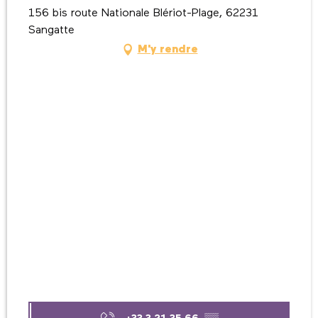
156 bis route Nationale Blériot-Plage, 62231
Sangatte
M'y rendre