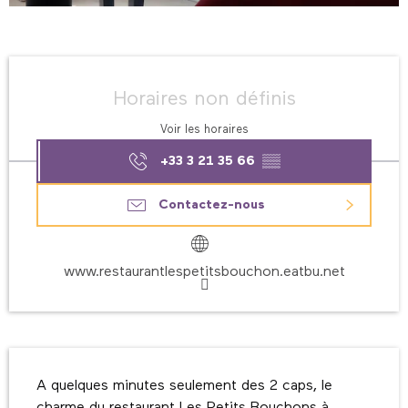
Ouverture et coordonnées
Horaires non définis
Voir les horaires
+33 3 21 35 66
▒▒
Contactez-nous
www.restaurantlespetitsbouchon.eatbu.net
Description
A quelques minutes seulement des 2 caps, le 