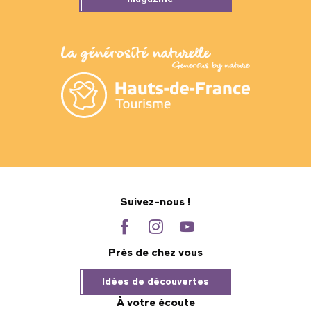
Suivez-nous !
Près de chez vous
Idées de découvertes
À votre écoute