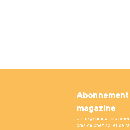
Abonnement
magazine
Un magazine d’inspiratio
près de chez soi et se fair