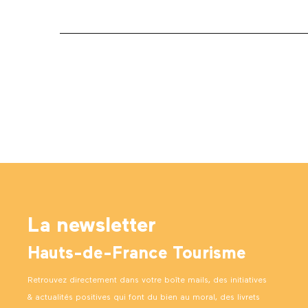
La newsletter
Hauts-de-France Tourisme
Retrouvez directement dans votre boîte mails, des initiatives
& actualités positives qui font du bien au moral, des livrets