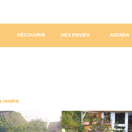
DÉCOUVRIR
MES ENVIES
AGENDA
y rendre