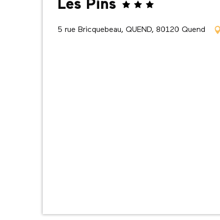
Les Pins
5 rue Bricquebeau, QUEND, 80120 Quend