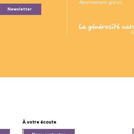
Abonnement gratuit.
Newsletter
À votre écoute