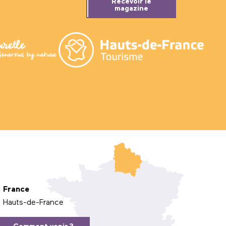
Recevoir le
magazine
France
Hauts-de-France