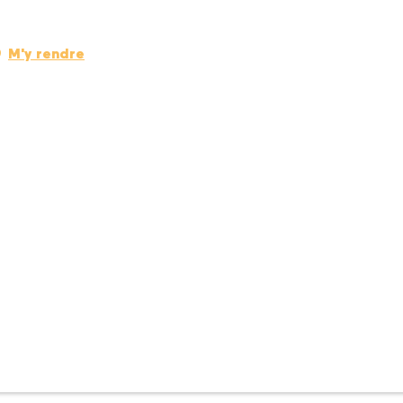
M'y rendre