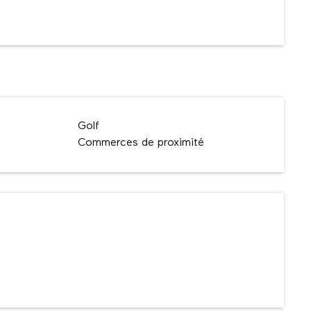
Golf
Commerces de proximité
ns