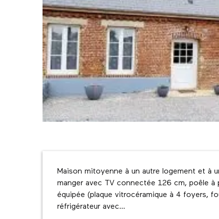
Description
Maison mitoyenne à un autre logement et à un
manger avec TV connectée 126 cm, poêle à pel
équipée (plaque vitrocéramique à 4 foyers, fou
réfrigérateur avec...