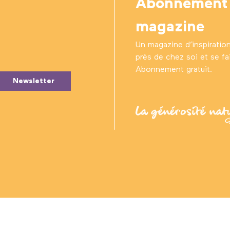
Abonnement
magazine
Un magazine d’inspiratio
près de chez soi et se fair
Abonnement gratuit.
Newsletter