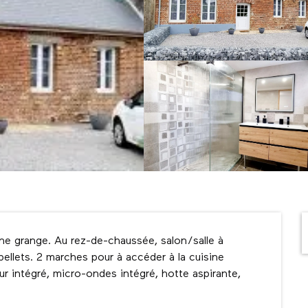
e grange. Au rez-de-chaussée, salon/salle à 
lets. 2 marches pour à accéder à la cuisine 
r intégré, micro-ondes intégré, hotte aspirante, 