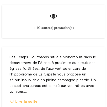
Ouverture et coordonnées
WiFi
+ 10 autre(s) prestation(s)
Description
Les Temps Gourmands situé à Mondrepuis dans le 
département de l'Aisne, à proximité du circuit des 
églises fortifiées, de l'axe vert ou encore de 
l'hippodrome de La Capelle vous propose un 
séjour inoubliable en pleine campagne picarde. Un 
accueil chaleureux est assuré par vos hôtes avec 
qui vous...
Lire la suite