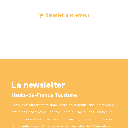
Signaler une erreur
La newsletter
Hauts-de-France Tourisme
Retrouvez directement dans votre boîte mails, des initiatives &
actualités positives qui font du bien au moral, des livrets sur
des thématiques qui vous correspondent, des solutions pour
vous sentir… bien. Vous ne recevrez pas plus de 12 emails/an