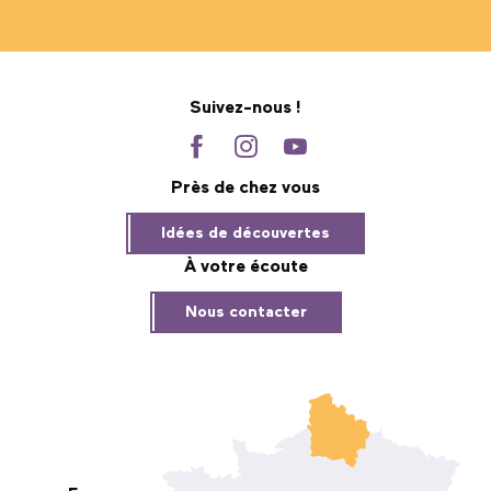
Suivez-nous !
Près de chez vous
Idées de découvertes
À votre écoute
Nous contacter