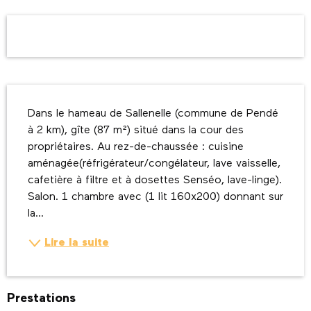
Ouverture et coordonnées
Description
Dans le hameau de Sallenelle (commune de Pendé 
à 2 km), gîte (87 m²) situé dans la cour des 
propriétaires. Au rez-de-chaussée : cuisine 
aménagée(réfrigérateur/congélateur, lave vaisselle, 
cafetière à filtre et à dosettes Senséo, lave-linge). 
Salon. 1 chambre avec (1 lit 160x200) donnant sur 
la...
Lire la suite
Prestations