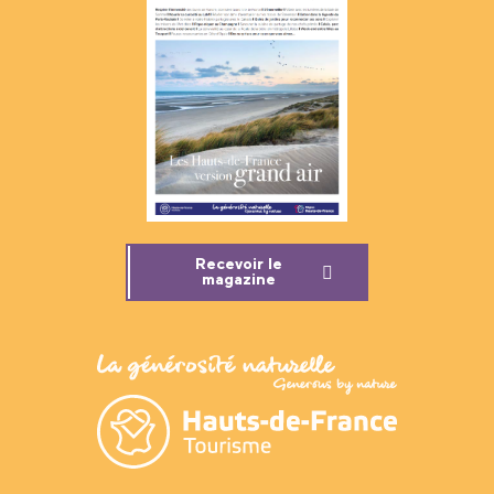
Recevoir le
magazine