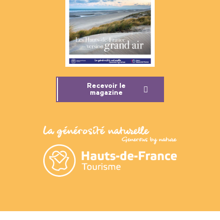
Recevoir le
magazine