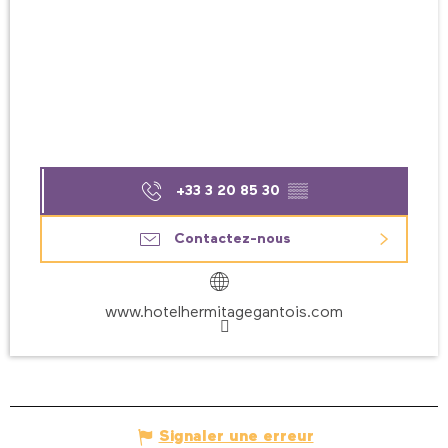
+33 3 20 85 30
▒▒
Contactez-nous
www.hotelhermitagegantois.com
Signaler une erreur