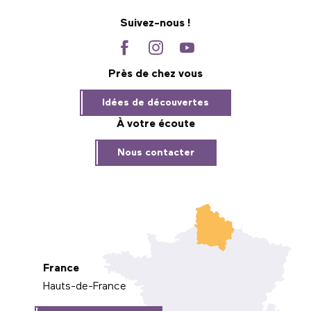
Suivez-nous !
Près de chez vous
Idées de découvertes
À votre écoute
Nous contacter
France
Hauts-de-France