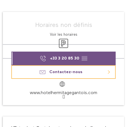
Ouverture et coordonnées
Horaires non définis
Voir les horaires
Parking
+33 3 20 85 30
▒▒
Contactez-nous
www.hotelhermitagegantois.com
Description