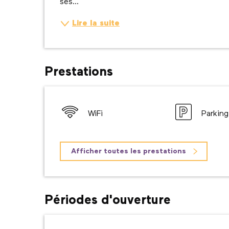
ses...
Lire la suite
Prestations
WiFi
Parking
Afficher toutes les prestations
Périodes d'ouverture