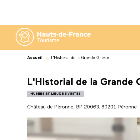
Aller
au
contenu
principal
Accueil
L'Historial de la Grande Guerre
L'Historial de la Grande 
MUSÉES ET LIEUX DE VISITES
Château de Péronne, BP 20063, 80201 Péronne