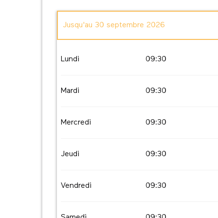
Jusqu'au
30 septembre 2026
Du
1 janvier 2026
au
31 mars 2026
Lundi
09:30
Du
1 octobre 2026
au
31 décembre 2026
Mardi
09:30
Mercredi
09:30
Jeudi
09:30
Vendredi
09:30
Samedi
09:30