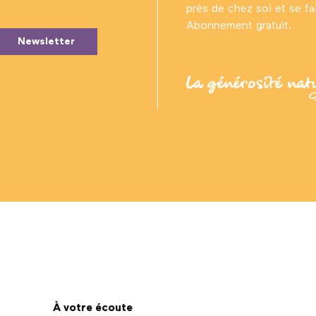
près de chez soi et se fair
Abonnement gratuit.
Newsletter
À votre écoute