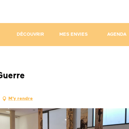
DÉCOUVRIR
MES ENVIES
AGENDA
Guerre
M'y rendre