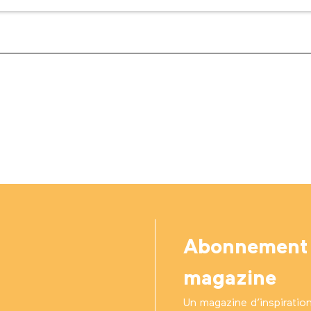
Abonnement
magazine
Un magazine d’inspiratio