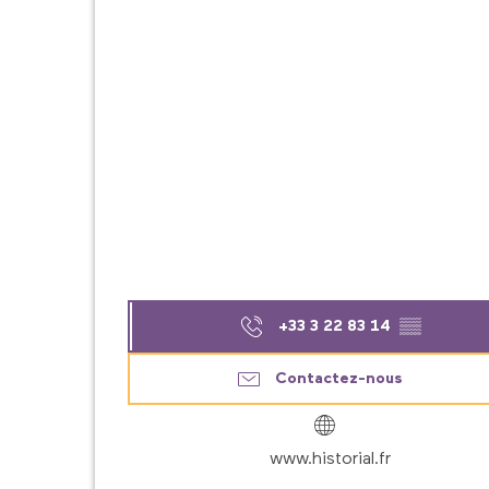
+33 3 22 83 14
▒▒
Contactez-nous
www.historial.fr