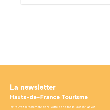
La newsletter
Hauts-de-France Tourisme
Retrouvez directement dans votre boîte mails, des initiatives