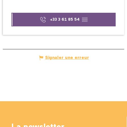
+33 3 61 85 54
▒▒
Signaler une erreur