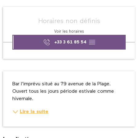
Ouverture et coordonnées
Horaires non définis
Voir les horaires
+33 3 61 85 54
▒▒
Description
Bar l'imprévu situé au 79 avenue de la Plage. 
Ouvert tous les jours période estivale comme 
hivernale.
Lire la suite