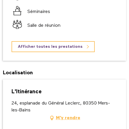
Séminaires
Salle de réunion
Afficher toutes les prestations
Localisation
L'Itinérance
24, esplanade du Général Leclerc, 80350 Mers-
les-Bains
M'y rendre