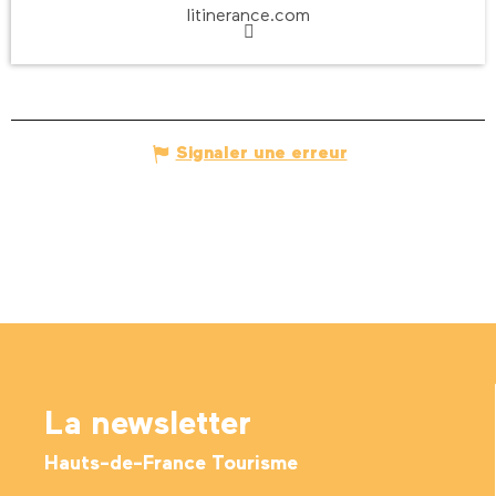
litinerance.com
Signaler une erreur
La newsletter
Hauts-de-France Tourisme