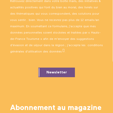
Retrouvez directement dans votre boîte mails, des initiatives &
actualités positives qui font du bien au moral, des livrets sur
des thématiques qui vous correspondent, des solutions pour
vous sentir… bien. Vous ne recevrez pas plus de 12 emails/an
maximum. En soumettant ce formulaire, j’accepte que mes
données personnelles soient stockées et traitées par « Hauts-
de-France Tourisme » afin de m’envoyer des suggestions
d’évasion et de séjour dans la région ; j’accepte les
conditions
générales d’utilisation des données
.
Newsletter
Abonnement au magazine