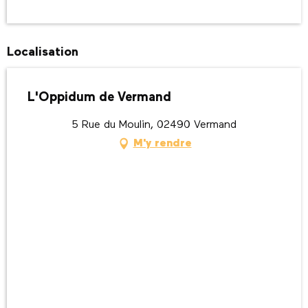
Localisation
L'Oppidum de Vermand
5 Rue du Moulin, 02490 Vermand
M'y rendre