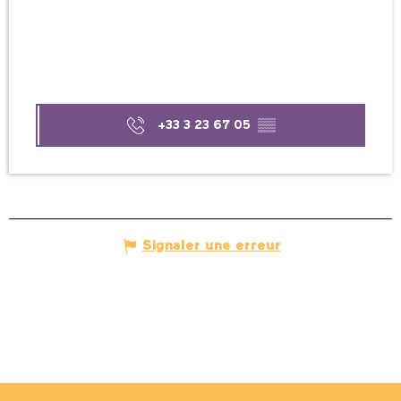
+33 3 23 67 05
▒▒
Signaler une erreur