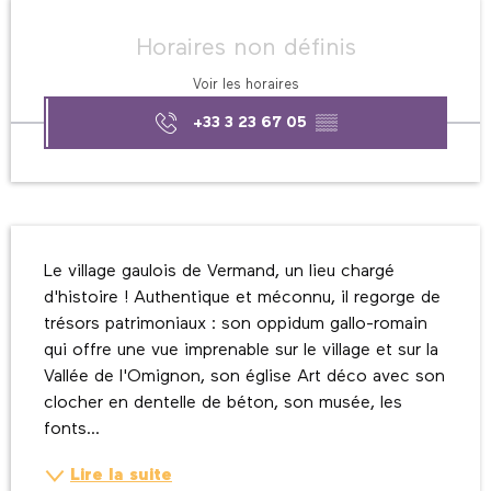
Ouverture et coordonnées
Horaires non définis
Voir les horaires
+33 3 23 67 05
▒▒
Description
Le village gaulois de Vermand, un lieu chargé 
d'histoire ! Authentique et méconnu, il regorge de 
trésors patrimoniaux : son oppidum gallo-romain 
qui offre une vue imprenable sur le village et sur la 
Vallée de l'Omignon, son église Art déco avec son 
clocher en dentelle de béton, son musée, les 
fonts...
Lire la suite