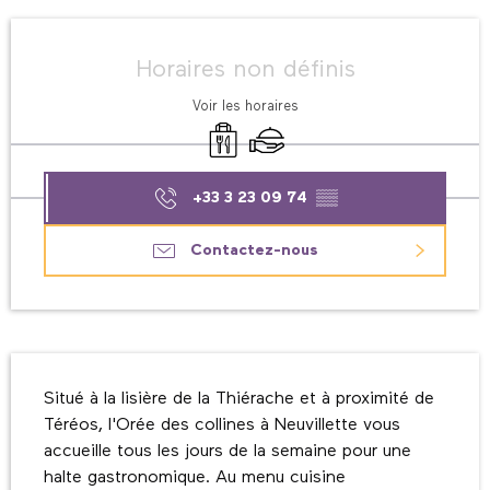
Ouverture et coordonnées
Horaires non définis
Voir les horaires
Vente à emporter
Traiteur
+33 3 23 09 74
▒▒
Contactez-nous
Description
Situé à la lisière de la Thiérache et à proximité de 
Téréos, l'Orée des collines à Neuvillette vous 
accueille tous les jours de la semaine pour une 
halte gastronomique. Au menu cuisine 