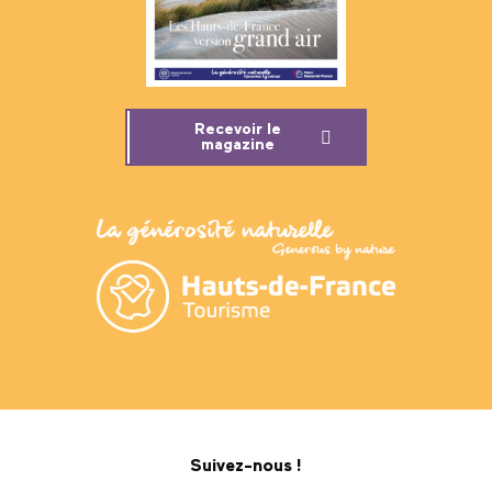
Recevoir le
magazine
Suivez-nous !