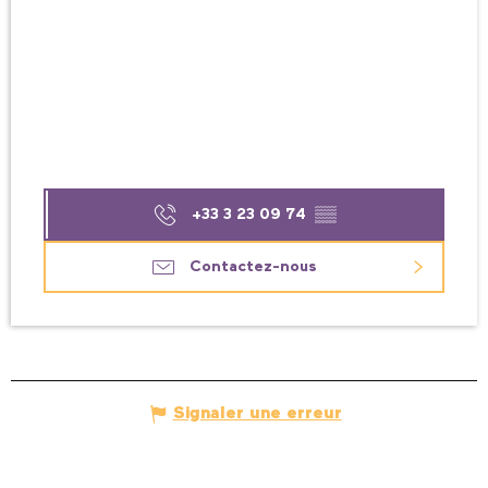
+33 3 23 09 74
▒▒
Contactez-nous
Signaler une erreur