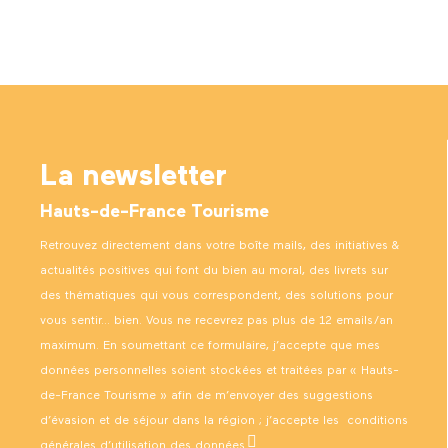
La newsletter
Hauts-de-France Tourisme
Retrouvez directement dans votre boîte mails, des initiatives &
actualités positives qui font du bien au moral, des livrets sur
des thématiques qui vous correspondent, des solutions pour
vous sentir… bien. Vous ne recevrez pas plus de 12 emails/an
maximum. En soumettant ce formulaire, j’accepte que mes
données personnelles soient stockées et traitées par « Hauts-
de-France Tourisme » afin de m’envoyer des suggestions
d’évasion et de séjour dans la région ; j’accepte les
conditions
générales d’utilisation des données
.