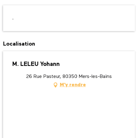
Description
.
Localisation
M. LELEU Yohann
26 Rue Pasteur, 80350 Mers-les-Bains
M'y rendre