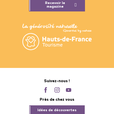
Recevoir le
magazine
Suivez-nous !
Près de chez vous
Idées de découvertes