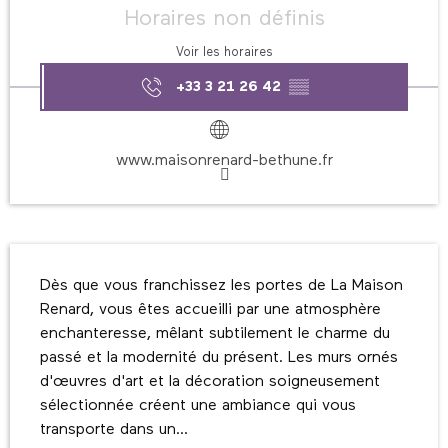
Horaires non définis
Voir les horaires
+33 3 21 26 42
▒▒
www.maisonrenard-bethune.fr
Description
Dès que vous franchissez les portes de La Maison 
Renard, vous êtes accueilli par une atmosphère 
enchanteresse, mêlant subtilement le charme du 
passé et la modernité du présent. Les murs ornés 
d'œuvres d'art et la décoration soigneusement 
sélectionnée créent une ambiance qui vous 
transporte dans un...