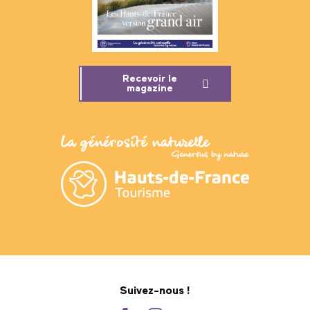
Recevoir le
magazine
Suivez-nous !