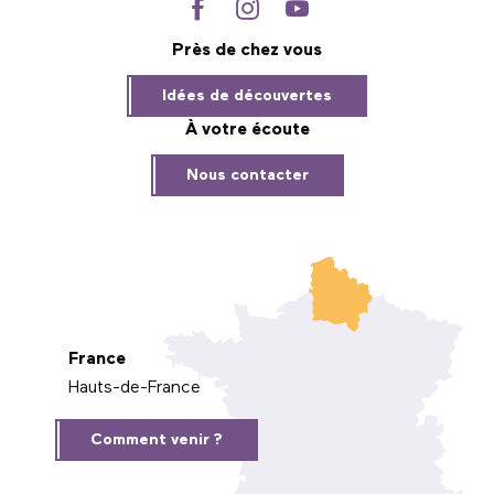
Près de chez vous
Idées de découvertes
À votre écoute
Nous contacter
France
Hauts-de-France
Comment venir ?