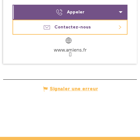
Appeler
Contactez-nous
www.amiens.fr
Signaler une erreur