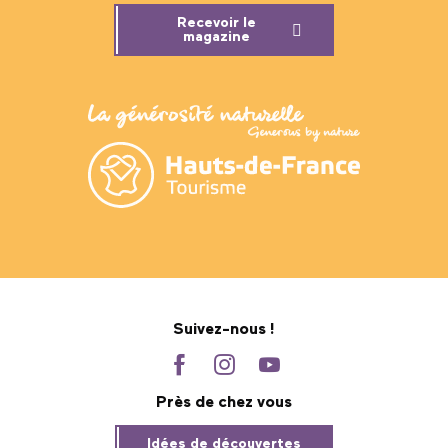
Recevoir le
magazine
Suivez-nous !
Près de chez vous
Idées de découvertes