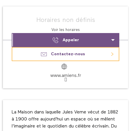
Ouverture et coordonnées
Horaires non définis
Voir les horaires
Appeler
Contactez-nous
www.amiens.fr
Description
La Maison dans laquelle Jules Verne vécut de 1882 
à 1900 offre aujourd'hui un espace où se mêlent 
l'imaginaire et le quotidien du célèbre écrivain. Du 