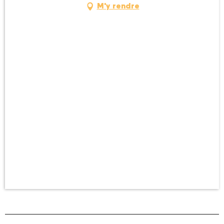
M'y rendre