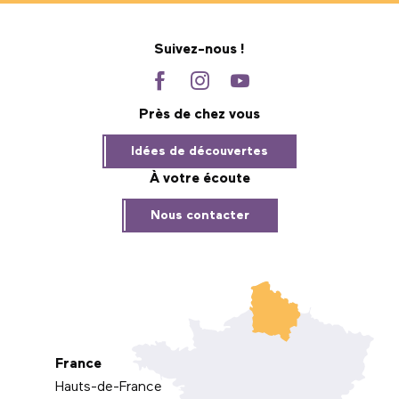
Suivez-nous !
Près de chez vous
Idées de découvertes
À votre écoute
Nous contacter
France
Hauts-de-France