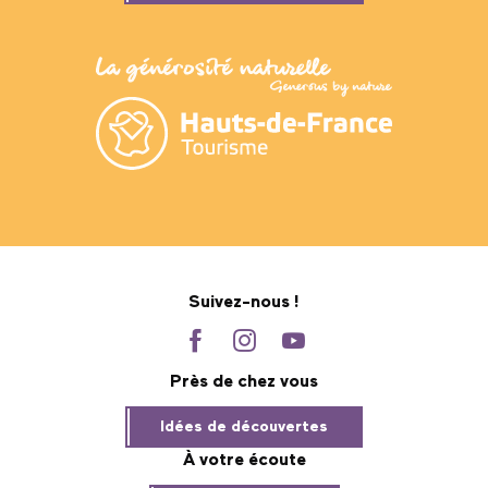
Suivez-nous !
Près de chez vous
Idées de découvertes
À votre écoute