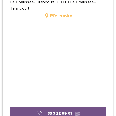
La Chaussée-Tirancourt, 80310 La Chaussée-
Tirancourt
M'y rendre
+33 3 22 89 63
▒▒