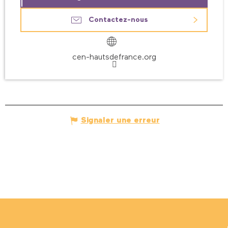
Contactez-nous
cen-hautsdefrance.org
Signaler une erreur