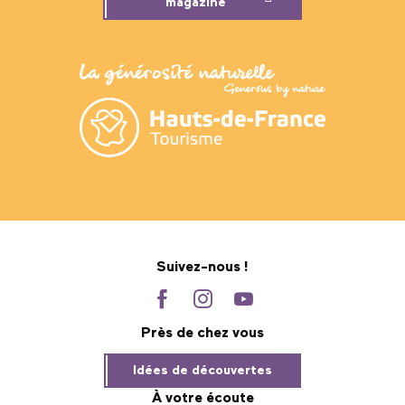
magazine
Suivez-nous !
Près de chez vous
Idées de découvertes
À votre écoute