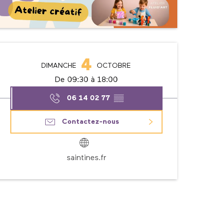
Ouverture et coordonné
4
DIMANCHE
OCTOBRE
De 09:30 à 18:00
06 14 02 77
▒▒
Contactez-nous
saintines.fr