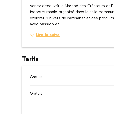
Description
Venez découvrir le Marché des Créateurs et P
incontournable organisé dans la salle commun
explorer l’univers de l’artisanat et des produit
avec passion et...
Lire la suite
Tarifs
Gratuit
Gratuit