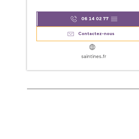
06 14 02 77
▒▒
Contactez-nous
saintines.fr