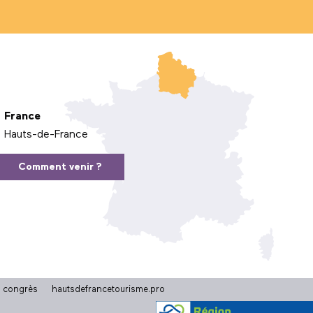
France
Hauts-de-France
Comment venir ?
t congrès
hautsdefrancetourisme.pro