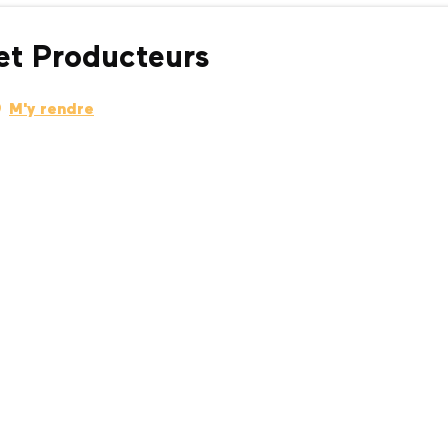
et Producteurs
M'y rendre