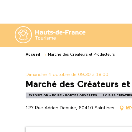
Aller
au
contenu
principal
Accueil
Marché des Créateurs et Producteurs
Dimanche 4 octobre de 09:30 à 18:00
Marché des Créateurs et
EXPOSITION - FOIRE - PORTES OUVERTES
LOISIRS CRÉATIFS
127 Rue Adrien Debuire, 60410 Saintines
M'