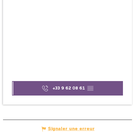
+33 9 62 08 61
▒▒
Signaler une erreur