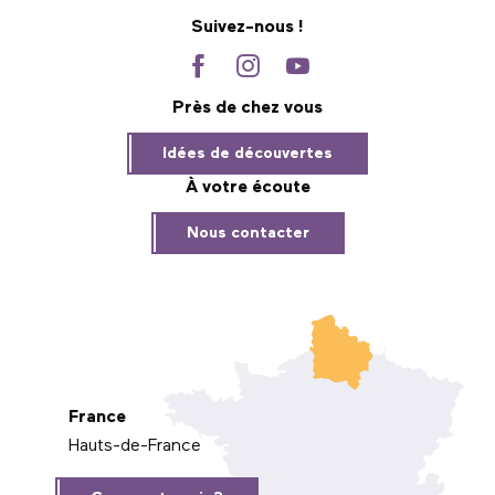
Suivez-nous !
Près de chez vous
Idées de découvertes
À votre écoute
Nous contacter
France
Hauts-de-France