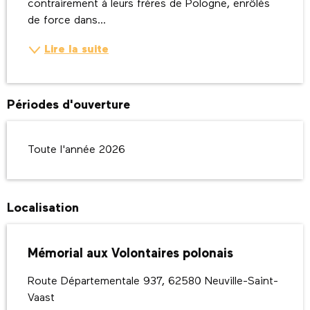
contrairement à leurs frères de Pologne, enrôlés 
de force dans...
Lire la suite
Périodes d'ouverture
Toute l'année 2026
Localisation
Mémorial aux Volontaires polonais
Route Départementale 937, 62580 Neuville-Saint-
Vaast