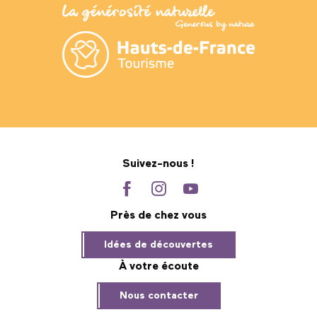
Suivez-nous !
Près de chez vous
Idées de découvertes
À votre écoute
Nous contacter