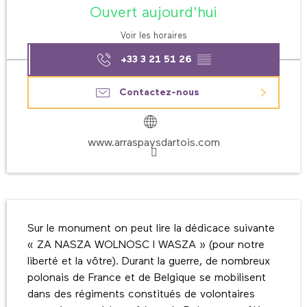
Ouvert aujourd'hui
Voir les horaires
+33 3 21 51 26
▒▒
Contactez-nous
www.arraspaysdartois.com
Description
Sur le monument on peut lire la dédicace suivante 
« ZA NASZA WOLNOSC I WASZA » (pour notre 
liberté et la vôtre). Durant la guerre, de nombreux 
polonais de France et de Belgique se mobilisent 
dans des régiments constitués de volontaires 