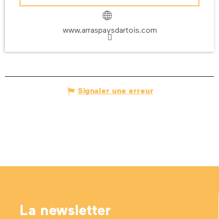
www.arraspaysdartois.com
Signaler une erreur
La newsletter