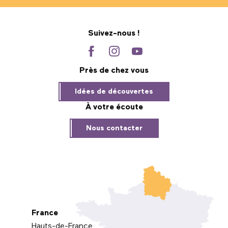
Suivez-nous !
Près de chez vous
Idées de découvertes
À votre écoute
Nous contacter
France
Hauts-de-France