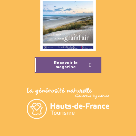
Recevoir le
magazine